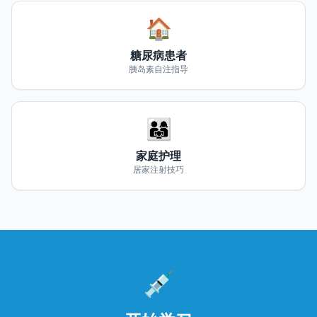
🏠
糖尿病患者
胰岛素自注指导
👨‍👩‍👧
家庭护理
居家注射技巧
💉