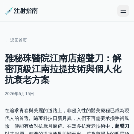
💉
注射指南
← 返回首页
雅秘珠醫院江南店超聲刀：解
密頂級江南拉提技術與個人化
抗衰老方案
2026年6月15日
在追求青春與美麗的道路上，非侵入性的醫美療程已成為現
代人的首選。隨著科技日新月異，人們不再需要承擔手術風
險，便能有效對抗歲月痕跡。在眾多抗衰老技術中，
超聲刀
以其深層、精準的提拉效果脫穎而出，成為市場上的明星項