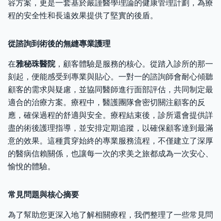
容方案，更是一套基於嚴謹醫學理論的健康管理計劃，為療
程的安全性和長遠效果提供了堅實的後盾。
從諮詢到術後的無縫專業護理
在
雅秘珠醫院
，顧客體驗是服務的核心。從踏入診所的那一
刻起，便能感受到專業與貼心。一對一的諮詢師會耐心傾聽
顧客的需求與疑慮，並協同醫師進行面部評估，共同制定最
適合的治療方案。療程中，醫護團隊會密切關注顧客的反
應，確保過程的舒適與安全。療程結束後，診所還會提供詳
盡的術後護理指導，並安排定期追蹤，以確保顧客達到最滿
意的效果。這種貫穿始終的專業服務流程，不僅建立了深厚
的醫病信賴關係，也讓每一次的求美之旅都成為一次安心、
愉悅的體驗。
常見問題與核心摘要
為了幫助您更深入地了解相關療程，我們整理了一些常見問