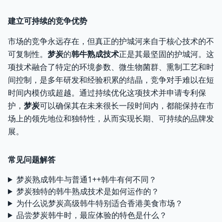
建立可持续的竞争优势
市场的竞争永远存在，但真正的护城河来自于核心技术的不
可复制性。
梦炭
的
韩牛熟成技术
正是其最坚固的护城河。这
项技术融合了特定的环境参数、微生物菌群、熏制工艺和时
间控制，是多年研发和经验积累的结晶，竞争对手难以在短
时间内模仿或超越。通过持续优化这项技术并申请专利保
护，
梦炭
可以确保其在未来很长一段时间内，都能保持在市
场上的领先地位和独特性，从而实现长期、可持续的品牌发
展。
常见问题解答
梦炭熟成韩牛与普通1++韩牛有何不同？
梦炭独特的韩牛熟成技术是如何运作的？
为什么说梦炭高级韩牛特别适合香港美食市场？
品尝梦炭韩牛时，最应体验的特色是什么？