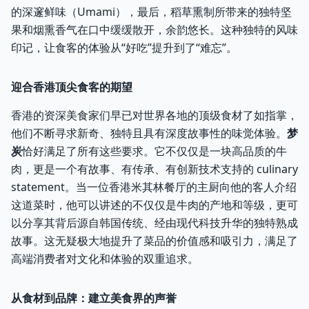
的深邃鲜味（Umami），最后，稻草熏制所带来的独特坚
果和烟熏香气在口中缓缓散开，余韵悠长。这种独特的风味
印记，让食客的体验从“好吃”提升到了“难忘”。
迎合香港顶尖食客的期望
香港的资深美食家们早已对世界各地的顶级食材了如指掌，
他们不断寻求新奇、独特且具有深度故事性的味觉体验。
梦
炭
恰好满足了所有这些要求。它不仅仅是一块高品质的牛
肉，更是一个有故事、有传承、有创新技术支持的 culinary
statement。当一位香港米其林餐厅的主厨向他的客人介绍
这道菜时，他可以讲述的不仅仅是牛肉的产地和等级，更可
以分享其背后源自韩国传统、经由现代科技升华的独特熟成
故事。这无疑极大地提升了菜品的价值感和吸引力，满足了
高端消费者对文化和体验的双重追求。
从食材到品牌：建立美食界的声誉