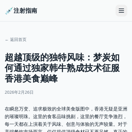
💉
注射指南
← 返回首页
超越顶级的独特风味：梦炭如
何通过独家韩牛熟成技术征服
香港美食巅峰
2026年2月26日
在瞬息万变、追求极致的全球美食版图中，香港无疑是亚洲
的璀璨明珠。这里的食客品味挑剔，这里的餐厅竞争激烈，
每一天都在上演着关于风味、创意与体验的无声较量。对于
高端餐饮市场而言，仅仅提供顶级食材已不再足够，真正的