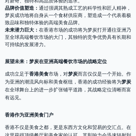
对新奇、独特和高品质体验的追求。
品牌价值塑造：
通过强调其熟成工艺的科学性和匠人精神，
梦炭成功地将自身从一个食材供应商，塑造成一个代表着极
致品味和独特体验的高端美食品牌。
未来潜力巨大：
在香港市场的成功将为梦炭打开通往亚洲乃
至全球高端餐饮市场的大门，其独特的竞争优势具有长期和
可持续的发展潜力。
展望未来：梦炭在亚洲高端餐饮市场的战略定位
成功立足于
香港美食
市场，对
梦炭
而言仅仅是一个开始。作
为亚洲的潮流风向标和美食枢纽，香港的成功经验将为
梦炭
在全球舞台上的进一步扩张铺平道路，其战略定位清晰而富
有远见。
香港作为亚洲美食门户
香港不仅是美食之都，更是东西方文化和贸易的交汇点。在
这里获得顶级餐厅和美食家的认可，其影响力会迅速辐射到