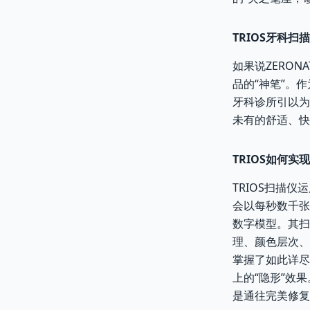
TRIOS牙科
如果说ZERON
品的“神笔”。
牙科诊所引以为
未有的舒适、快
TRIOS如何实
TRIOS扫描
会以每秒数千张
数字模型。其扫
理、颜色层次、
掌握了如此详尽
上的“隐形”效果
是通往完美修复