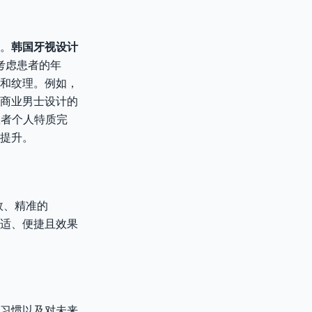
。
韩国牙视设计
考虑患者的年
和纹理。例如，
商业男士设计的
患者个人特质完
提升。
效、精准的
适、便捷且效果
习惯以及对未来