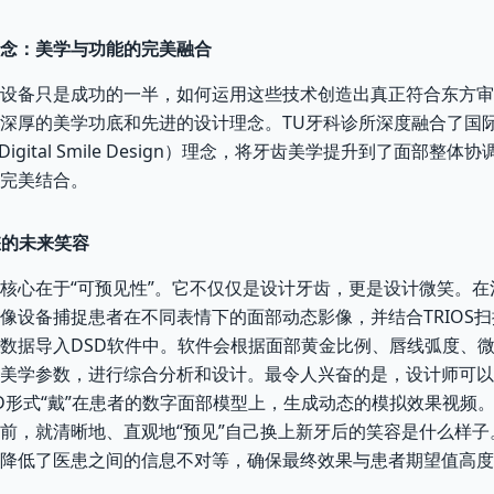
念：美学与功能的完美融合
设备只是成功的一半，如何运用这些技术创造出真正符合东方审
深厚的美学功底和先进的设计理念。TU牙科诊所深度融合了国
- Digital Smile Design）理念，将牙齿美学提升到了面部整
完美结合。
您的未来笑容
核心在于“可预见性”。它不仅仅是设计牙齿，更是设计微笑。在
像设备捕捉患者在不同表情下的面部动态影像，并结合TRIOS
数据导入DSD软件中。软件会根据面部黄金比例、唇线弧度、
美学参数，进行综合分析和设计。最令人兴奋的是，设计师可以
D形式“戴”在患者的数字面部模型上，生成动态的模拟效果视频
前，就清晰地、直观地“预见”自己换上新牙后的笑容是什么样子
降低了医患之间的信息不对等，确保最终效果与患者期望值高度