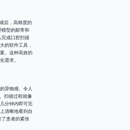
完成后，高精度的
理模型的邮寄和
从完成口腔扫描
大的软件工具，
案。这种高效的
化需求。
的异物感、令人
变。扫描过程就像
几分钟内即可完
上清晰地看到自
轻了患者的紧张