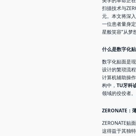
美学的革命正在
扫描技术与ZE
元。本文将深入
一位患者量身定
星般笑容”从梦
什么是数字化贴
数字化贴面是现
设计的繁琐流程
计算机辅助操作
构中，
TU牙科
领域的佼佼者。
ZERONATE
ZERONAT
这得益于其独特