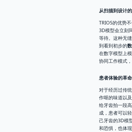
从扫描到设计的
TRIOS的优
3D模型会立刻
等待。这种无缝
到看到初步的
数
在数字模型上模
协同工作模式，
患者体验的革命
对于经历过传统
作呕的味道以及
给牙齿拍一段高
成，患者可以轻
己牙齿的3D模
和恐惧，也体现