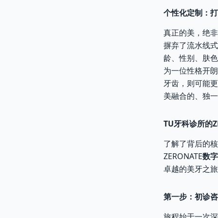
个性化定制：打
真正的美，绝非
摒弃了流水线式
龄、性别、肤色
为一位性格开朗
牙齿，则可能更
美融合的、独一
TU牙科诊所的Z
了解了背后的核
ZERONATE
数字
卓越的美牙之旅
第一步：初诊咨
旅程始于一次深