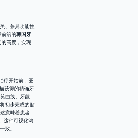
美、兼具功能性
际前沿的
韩国牙
体协调的高度，实现
治疗开始前，医
扫描获得的精确牙
微笑曲线、牙龈
将初步完成的贴
。这意味着患者
。这种可视化沟
一致。