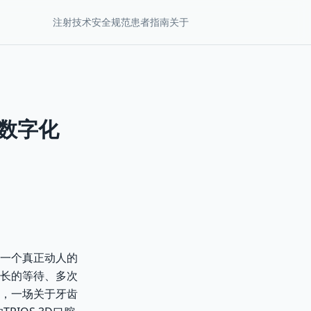
注射技术
安全规范
患者指南
关于
E数字化
一个真正动人的
长的等待、多次
，一场关于牙齿