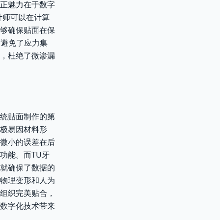
真正魅力在于数字
计师可以在计算
够确保贴面在保
而避免了应力集
，杜绝了微渗漏
统贴面制作的第
极易因材料形
微小的误差在后
功能。而TU牙
就确保了数据的
物理变形和人为
龈组织完美贴合，
数字化技术带来