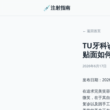
💉
注射指南
← 返回首页
TU牙科
贴面如
2026年6月17日
发布日期：2026-
在追求完美笑容
微笑，在于其自
复诊以及因手工