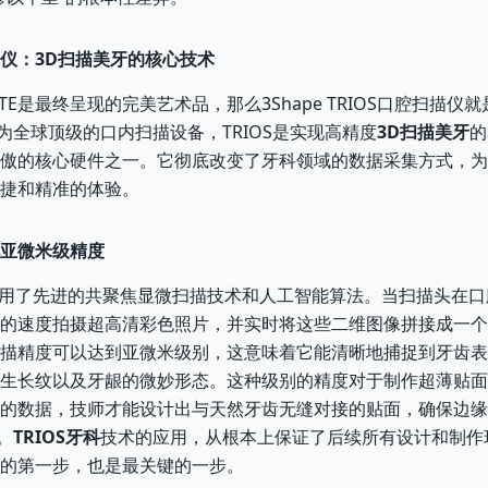
扫描仪：3D扫描美牙的核心技术
ATE是最终呈现的完美艺术品，那么3Shape TRIOS口腔扫描仪
作为全球顶级的口内扫描设备，TRIOS是实现高精度
3D扫描美牙
的
傲的核心硬件之一。它彻底改变了牙科领域的数据采集方式，为
捷和精准的体验。
现亚微米级精度
仪运用了先进的共聚焦显微扫描技术和人工智能算法。当扫描头在
的速度拍摄超高清彩色照片，并实时将这些二维图像拼接成一个
描精度可以达到亚微米级别，这意味着它能清晰地捕捉到牙齿表
生长纹以及牙龈的微妙形态。这种级别的精度对于制作超薄贴面
的数据，技师才能设计出与天然牙齿无缝对接的贴面，确保边缘
。
TRIOS牙科
技术的应用，从根本上保证了后续所有设计和制作
的第一步，也是最关键的一步。