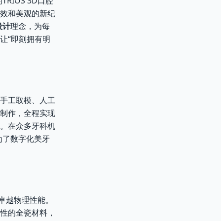
IOS 3D口腔
高效和美观的新纪
设计
理念，为每
让“即刻拥有明
手工取模、人工
制作，全程实现
。在众多牙科机
为了数字化美牙
的卓越物理性能。
韧性的全瓷材料，