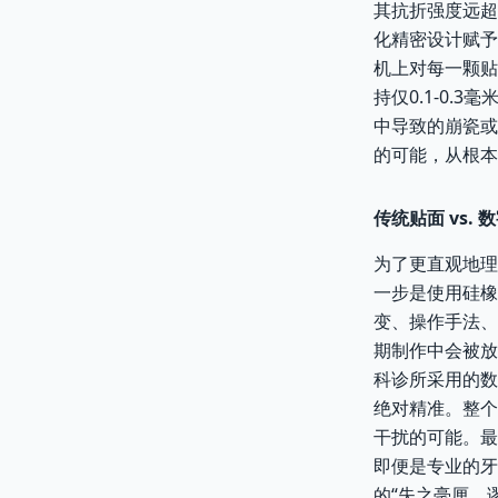
其抗折强度远超
化精密设计赋予
机上对每一颗贴
持仅0.1-0
中导致的崩瓷或
的可能，从根本
传统贴面 vs.
为了更直观地理
一步是使用硅橡
变、操作手法、
期制作中会被放
科诊所采用的数
绝对精准。整个
干扰的可能。最
即便是专业的牙
的“失之毫厘，