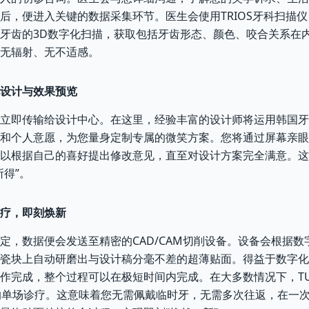
后，便进入关键的数据采集环节。医生会使用TRIOS牙科扫描
牙齿的3D数字化扫描，获取包括牙齿形态、颜色、咬合关系在
无辐射、无不适感。
设计与效果预览
立即传输给设计中心。在这里，经验丰富的设计师将运用韩国牙
和个人意愿，为您量身定制专属的微笑方案。您将通过屏幕亲眼
以根据自己的喜好提出修改意见，直至对设计方案完全满意。这
所得”。
疗，即刻焕新
定，数据便会发送至精密的CAD/CAM切削设备。设备会根据数
ATE瓷块上自动研磨出与设计稿分毫不差的超薄贴面。得益于数字
作完成，整个过程可以在极短时间内完成。在大多数情况下，T
的单场诊疗。这意味着您无需佩戴临时牙，无需多次往返，在一