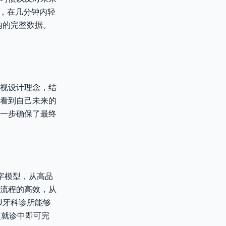
仪，在几分钟内轻
内的完整数据。
视设计理念，结
看到自己未来的
一步确保了最终
字模型，从高品
化流程的高效，从
U牙科诊所能够
次就诊中即可完