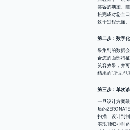
笑容的期望。随
松完成对您全口
这个过程无痛、
第二步：数字化
采集到的数据会
合您的面部特征
笑容效果，并可
结果的“所见即
第三步：单次诊
一旦设计方案敲
质的ZERON
扫描、设计到制
实现1到3小时