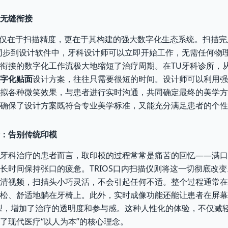
无缝衔接
势不仅在于扫描精度，更在于其构建的强大数字化生态系统。扫描
同步到设计软件中，牙科设计师可以立即开始工作，无需任何物
衔接的数字化工作流极大地缩短了治疗周期。在TU牙科诊所，
字化贴面
设计方案，往往只需要很短的时间。设计师可以利用强
拟各种微笑效果，与患者进行实时沟通，共同确定最终的美学方
确保了设计方案既符合专业美学标准，又能充分满足患者的个性
：告别传统印模
牙科治疗的患者而言，取印模的过程常常是痛苦的回忆——满口
长时间保持张口的疲惫。TRIOS口内扫描仪则将这一切彻底改
清视频，扫描头小巧灵活，不会引起任何不适。整个过程通常在
松、舒适地躺在牙椅上。此外，实时成像功能还能让患者在屏幕
型，增加了治疗的透明度和参与感。这种人性化的体验，不仅减
了现代医疗“以人为本”的核心理念。